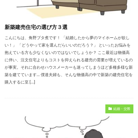
新築建売住宅の選び方３選
こんにちは、角野ブタ煮です！ 「結婚したから夢のマイホームが欲し
い！」 「どうやって家を選んだらいいのだろう？」 といったお悩みを
抱えている方も少なくないのではないでしょうか？ ここ最近は物価高
に伴い、注文住宅よりもコストを抑えられる建売の需要が増えているの
が事実。それに合わせハウスメーカーも迷ってしまうほど多種多様な新
築を建てています… 僕達夫婦も、そんな物価高の中で新築の建売住宅を
購入するに至 […]
結婚・交際