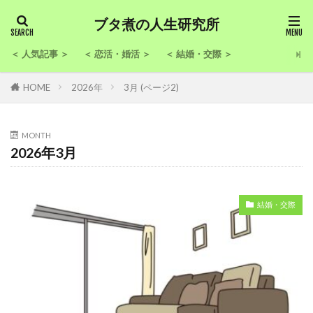
ブタ煮の人生研究所
＜ 人気記事 ＞
＜ 恋活・婚活 ＞
＜ 結婚・交際 ＞
HOME
2026年
3月 (ページ2)
MONTH
2026年3月
結婚・交際