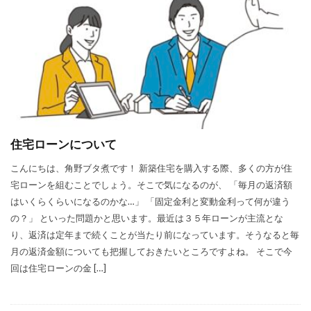
住宅ローンについて
こんにちは、角野ブタ煮です！ 新築住宅を購入する際、多くの方が住
宅ローンを組むことでしょう。そこで気になるのが、 「毎月の返済額
はいくらくらいになるのかな…」 「固定金利と変動金利って何が違う
の？」 といった問題かと思います。最近は３５年ローンが主流とな
り、返済は定年まで続くことが当たり前になっています。そうなると毎
月の返済金額についても把握しておきたいところですよね。 そこで今
回は住宅ローンの金 […]