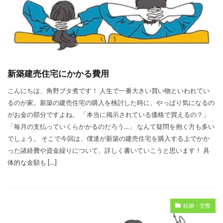
新築建売住宅にかかる費用
こんにちは、角野ブタ煮です！ 人生で一番大きい買い物といわれてい
るのが家。新築の建売住宅の購入を検討した時に、やっぱり気になるの
がお金の部分ですよね。 「本当に掲示されている価格で買えるの？」
「毎月の支払っていくらかかるのだろう…」 なんて疑問を抱く方も多い
でしょう。 そこで今回は、僕達が新築の建売住宅を購入する上でかか
った諸経費や資金繰りについて、詳しく書いていこうと思います！ 具
体的な金額も […]
結婚・交際