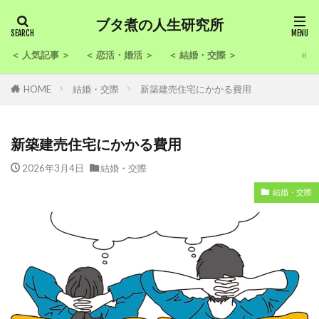
ブタ煮の人生研究所
＜ 人気記事 ＞
＜ 恋活・婚活 ＞
＜ 結婚・交際 ＞
HOME
結婚・交際
新築建売住宅にかかる費用
新築建売住宅にかかる費用
2026年3月4日
結婚・交際
結婚・交際