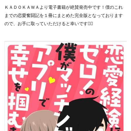
ＫＡＤＯＫＡＷＡより電子書籍が絶賛発売中です！僕のこれ
までの恋愛奮闘記を１冊にまとめた完全版となっております
ので、お手に取っていただけると幸いです🙇‍♂️