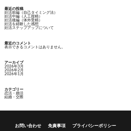
最近の投稿
妊活前編（自己タイミング法）
妊活中編（人工授精）
妊活後編（体外受精）
妊活を経験した感想
妊活ステップアップについて
最近のコメント
表示できるコメントはありません。
アーカイブ
2026年3月
2026年2月
2026年1月
カテゴリー
恋活・婚活
結婚・交際
お問い合わせ
免責事項
プライバシーポリシー