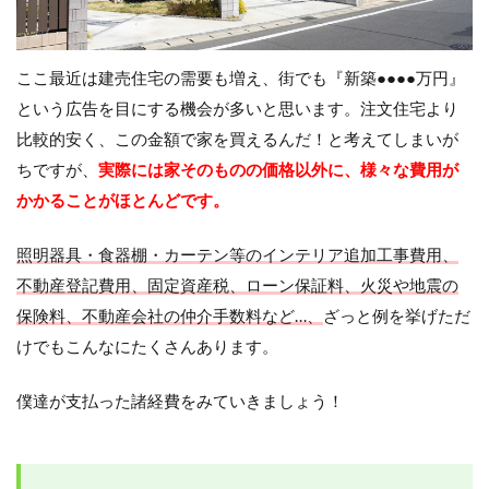
ここ最近は建売住宅の需要も増え、街でも『新築●●●●万円』
という広告を目にする機会が多いと思います。注文住宅より
比較的安く、この金額で家を買えるんだ！と考えてしまいが
ちですが、
実際には家そのものの価格以外に、様々な費用が
かかることがほとんどです。
照明器具・食器棚・カーテン等のインテリア追加工事費用、
不動産登記費用、固定資産税、ローン保証料、火災や地震の
保険料、不動産会社の仲介手数料など…、
ざっと例を挙げただ
けでもこんなにたくさんあります。
僕達が支払った諸経費をみていきましょう！