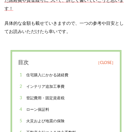
す！
具体的な金額も載せていきますので、一つの参考や目安とし
てお読みいただけたら幸いです。
目次
1
住宅購入にかかる諸経費
2
インテリア追加工事費
3
登記費用・固定資産税
4
ローン保証料
5
火災および地震の保険
6