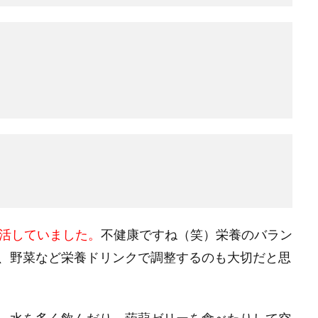
で生活していました。
不健康ですね（笑）栄養のバラン
、野菜など栄養ドリンクで調整するのも大切だと思