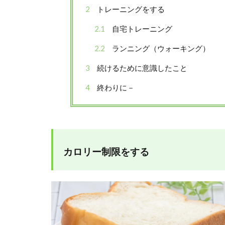
2
トレーニングをする
2.1
自宅トレーニング
2.2
ランニング（ウォーキング）
3
続けるために意識したこと
4
終わりに－
カロリー制限をする