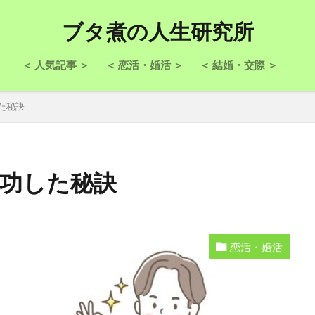
ブタ煮の人生研究所
＜ 人気記事 ＞
＜ 恋活・婚活 ＞
＜ 結婚・交際 ＞
た秘訣
成功した秘訣
恋活・婚活