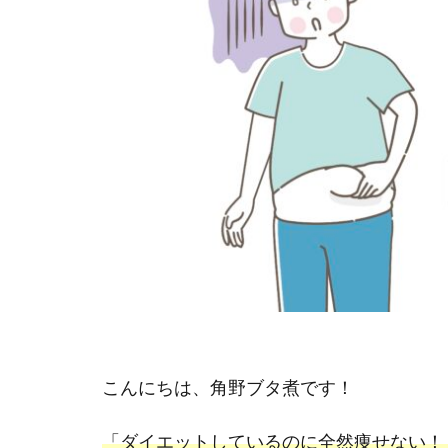
こんにちは、角野ブタ煮です！
「ダイエットしているのに全然痩せない！