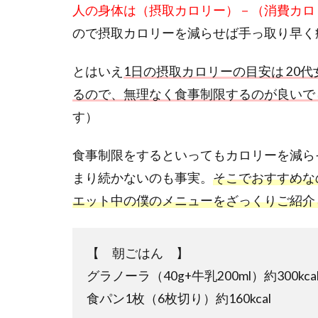
人の身体は（摂取カロリー）－（消費カロ
ので摂取カロリーを減らせば手っ取り早く
とはいえ
1日の摂取カロリーの目安は 20代女性
るので、無理なく食事制限するのが良いで
す）
食事制限をするといってもカロリーを減ら
まり続かないのも事実。
そこでおすすめな
エット中の僕のメニューをざっくりご紹介
【 朝ごはん 】
グラノーラ（40g+牛乳200ml）約300kca
食パン1枚（6枚切り）約160kcal