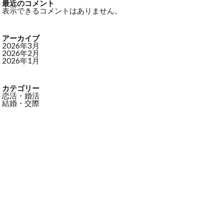
最近のコメント
表示できるコメントはありません。
アーカイブ
2026年3月
2026年2月
2026年1月
カテゴリー
恋活・婚活
結婚・交際